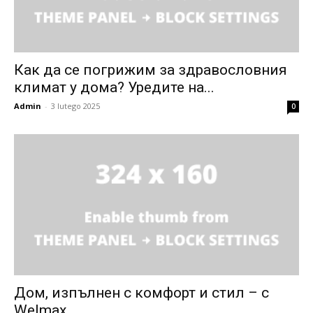
Как да се погрижим за здравословния
климат у дома? Уредите на...
Admin
-
3 lutego 2025
0
Дом, изпълнен с комфорт и стил – с
Welmax