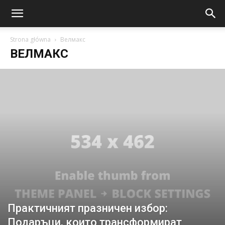
Strona główna
Велмакс
ВЕЛМАКС
Практичният празничен избор:
Подаръци, които трансформират