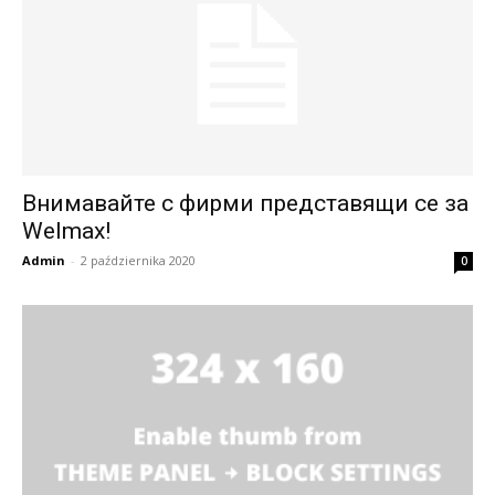
Внимавайте с фирми представящи се за
Welmax!
Admin
-
2 października 2020
0