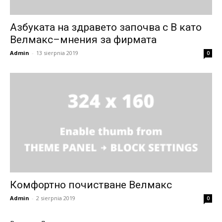
Азбуката на здравето започва с В като
Велмакс–мнения за фирмата
Admin
-
13 sierpnia 2019
0
Комфортно почистване Велмакс
Admin
-
2 sierpnia 2019
0