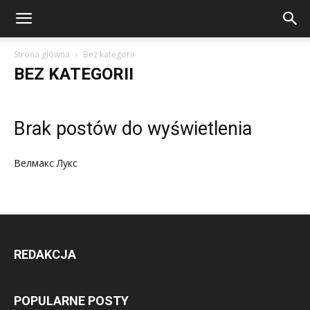
Strona główna
Bez kategorii
BEZ KATEGORII
Brak postów do wyświetlenia
Велмакс Лукс
REDAKCJA
POPULARNE POSTY