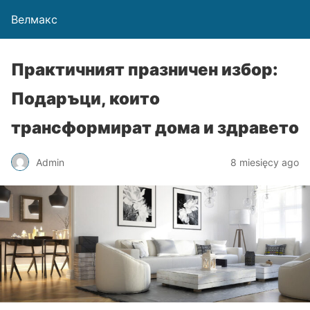
Велмакс
Практичният празничен избор:
Подаръци, които
трансформират дома и здравето
Admin
8 miesięcy ago