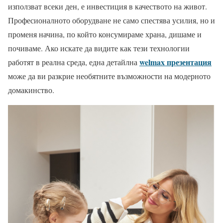
използват всеки ден, е инвестиция в качеството на живот.
Професионалното оборудване не само спестява усилия, но и
променя начина, по който консумираме храна, дишаме и
почиваме. Ако искате да видите как тези технологии
welmax презентация
работят в реална среда, една детайлна
може да ви разкрие необятните възможности на модерното
домакинство.