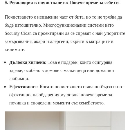
5. Революция в почистването: Повече време за себе си
Почистването е неизменна част от бита, но то не трябва да
бъде изтощително. Многофункционални системи като
Security Clean са проектирани да се справят с най-упоритите
замърсявания, акари и алергени, скрити в матраците и
килимите.
Дълбока хигиена:
Това е подарък, който осигурява
здраве, особено в домове с малки деца или домашни
любимци.
Ефективност:
Когато почистването става по-бързо и по-
ефективно, на обдарения му остава повече време за
почивка и споделени моменти със семейството.