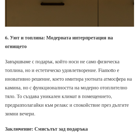
6. Уют и топлина: Модерната интерпретация на
огнището
Завършваме с подарък, който носи не само физическа
топлина, но и естетическо удовлетворение. Fiamotto е
иновативно решение, което имитира уютната атмосфера на
камина, но с функционалността на модерно отоплително
тяло. То създава уникален климат в помещението,
предразполагайки към релакс и спокойствие през дългите
зимни вечери.
Заключение: Смисълът зад подаръка