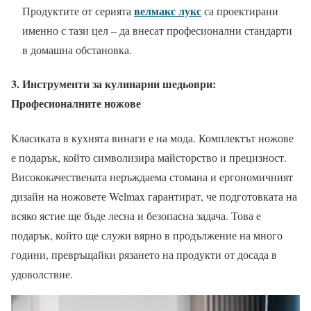
велмакс лукс
Продуктите от серията
са проектирани
именно с тази цел – да внесат професионални стандарти
в домашна обстановка.
3. Инструменти за кулинарни шедьоври:
Професионалните ножове
Класиката в кухнята винаги е на мода. Комплектът ножове
е подарък, който символизира майсторство и прецизност.
Висококачествената неръждаема стомана и ергономичният
дизайн на ножовете Welmax гарантират, че подготовката на
всяко ястие ще бъде лесна и безопасна задача. Това е
подарък, който ще служи вярно в продължение на много
години, превръщайки рязането на продукти от досада в
удоволствие.