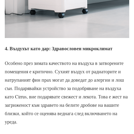
4. Въздухът като дар: Здравословен микроклимат
Особено през зимата качеството на въздуха в затворените
помещения е критично. Сухият въздух от радиаторите и
натрупаният фин прах могат да доведат до алергии и лош
сън. Подарявайки устройство за подобряване на въздуха
като Cirrus, вие подарявате свежест и лекота. Това е жест на
загриженост към здравето на белите дробове на вашите
близки, който се оценява веднага след включването на
уреда.